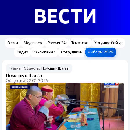
ВЕСТИ
Вести
Медээлер
Россия 24
Тематика
Хөгжүмнүг байыр
Радио
О компании
Сотрудники
Выборы 2026
Главная
Общество
Помощь к Шагаа
/
/
Помощь к Шагаа
Общество
22.01.2026