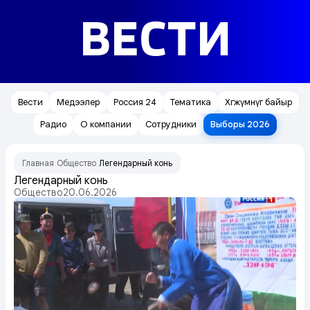
ВЕСТИ
Вести
Медээлер
Россия 24
Тематика
Хөгжүмнүг байыр
Радио
О компании
Сотрудники
Выборы 2026
Главная
Общество
Легендарный конь
/
/
Легендарный конь
Общество
20.06.2026