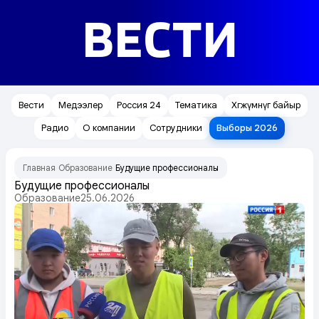
ВЕСТИ
Вести
Медээлер
Россия 24
Тематика
Хөгжүмнүг байыр
Радио
О компании
Сотрудники
Выборы 2026
Главная
Образование
Будущие профессионалы
/
/
Будущие профессионалы
Образование
25.06.2026