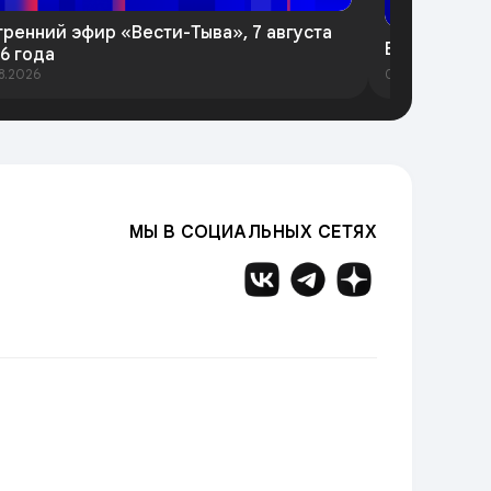
тренний эфир «Вести-Тыва», 7 августа
Вести-Тыва 
6 года
8.2026
06.08.2026
МЫ В СОЦИАЛЬНЫХ СЕТЯХ