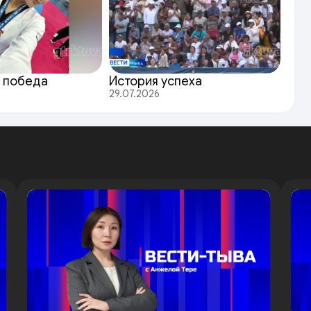
 победа
История успеха
29.07.2026