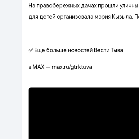
На правобережных дачах прошли уличные
для детей организовала мэрия Кызыла. 
✅ Еще больше новостей Вести Тыва
в MAX — max.ru/gtrktuva