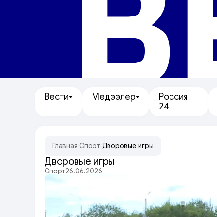
В
Вести
Медээлер
Россия
24
Главная
/
Спорт
/
Дворовые игры
Дворовые игры
Спорт
26.06.2026