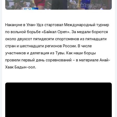
Накануне в Улан-Удэ стартовал Международный турнир
по вольной борьбе «Байкал Open». За медали борются
около двухсот пятидесяти спортсменов из пятнадцати
стран и шестнадцати регионов России. В числе
участников и делегация из Тувы. Как наши борцы
провели первый день соревнований – в материале Анай-
Хаак Бадын-оол.