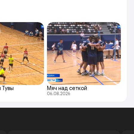
ы Тувы
Мяч над сеткой
06.08.2026