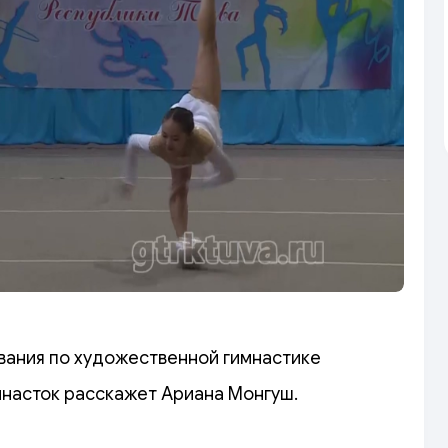
вания по художественной гимнастике
мнасток расскажет Ариана Монгуш.