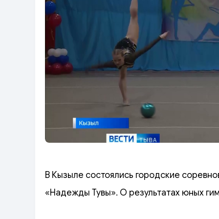
В Кызыле состоялись городские соревно
«Надежды Тувы». О результатах юных ги