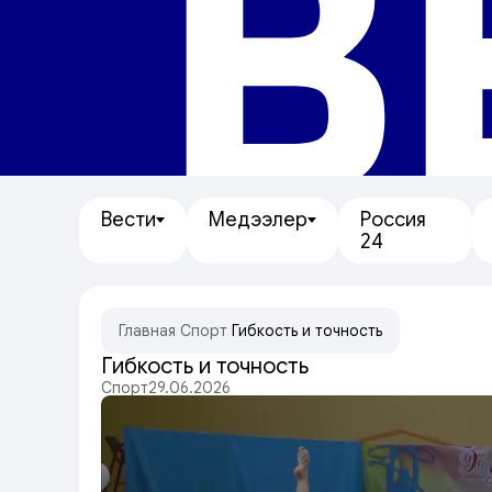
В
Вести
Медээлер
Россия
24
Главная
/
Спорт
/
Гибкость и точность
Гибкость и точность
Спорт
29.06.2026