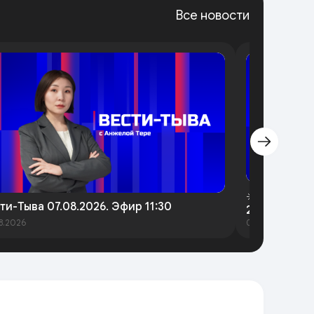
Все новости
☀️Утренний 
ти-Тыва 07.08.2026. Эфир 11:30
2026 года
8.2026
07.08.2026