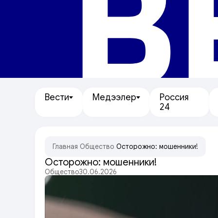
В
Вести
Медээлер
Россия
24
Главная
/
Общество
/
Осторожно: мошенники!
Осторожно: мошенники!
Общество
30.06.2026