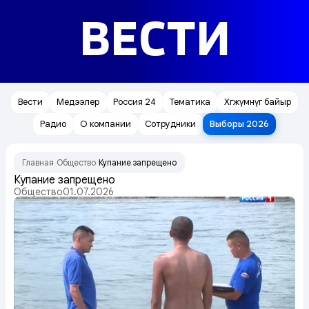
ВЕСТИ
Вести
Медээлер
Россия 24
Тематика
Хөгжүмнүг байыр
Радио
О компании
Сотрудники
Выборы 2026
Главная
Общество
Купание запрещено
/
/
Купание запрещено
Общество
01.07.2026