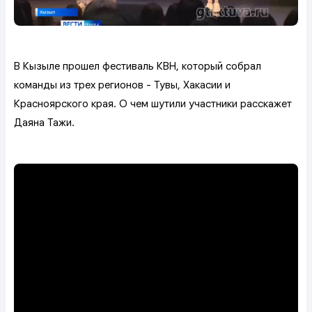
В Кызыле прошел фестиваль КВН, который собрал
команды из трех регионов - Тувы, Хакасии и
Красноярского края. О чем шутили участники расскажет
Даяна Тажи.