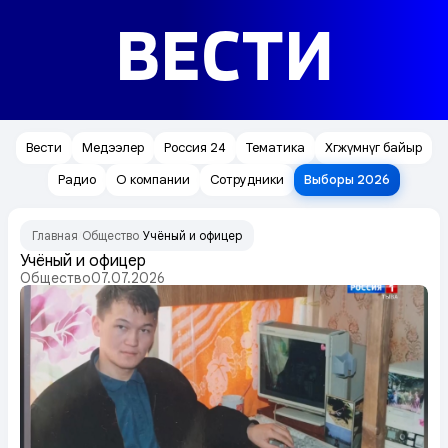
ВЕСТИ
Вести
Медээлер
Россия 24
Тематика
Хөгжүмнүг байыр
Радио
О компании
Сотрудники
Выборы 2026
Главная
Общество
Учёный и офицер
/
/
Учёный и офицер
Общество
07.07.2026