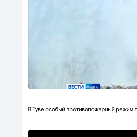
В Туве особый противопожарный режим п