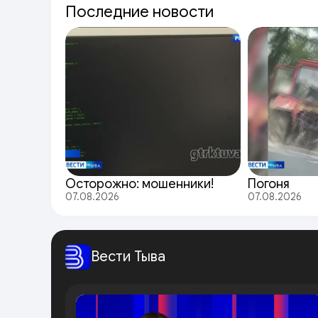
Последние новости
Осторожно: мошенники!
Погоня
07.08.2026
07.08.2026
Вести Тыва