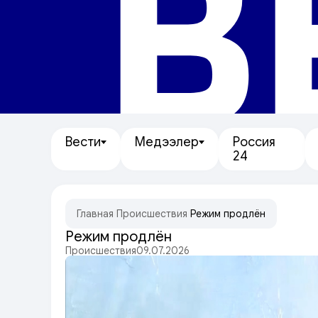
В
Вести
Медээлер
Россия
24
Главная
/
Происшествия
/
Режим продлён
Режим продлён
Происшествия
09.07.2026