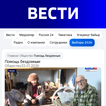
ВЕСТИ
Вести
Медээлер
Россия 24
Тематика
Хөгжүмнүг байыр
Радио
О компании
Сотрудники
Выборы 2026
Главная
Общество
Помощь бездомным
/
/
Помощь бездомным
Общество
22.01.2026