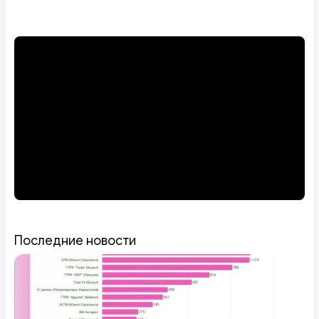
Последние новости