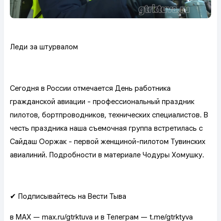
Леди за штурвалом
Сегодня в России отмечается День работника
гражданской авиации - профессиональный праздник
пилотов, бортпроводников, технических специалистов. В
честь праздника наша съемочная группа встретилась с
Сайдаш Ооржак - первой женщиной-пилотом Тувинских
авиалиний. Подробности в материале Чодуры Хомушку.
✔ Подписывайтесь на Вести Тыва
в MAX — max.ru/gtrktuva и в Телеграм — t.me/gtrktyva