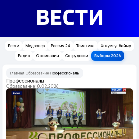
ВЕСТИ
Вести
Медээлер
Россия 24
Тематика
Хөгжүмнүг байыр
Радио
О компании
Сотрудники
Выборы 2026
Главная
Образование
Профессионалы
/
/
Профессионалы
Образование
10.02.2026