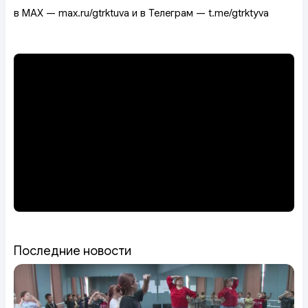
в MAX — max.ru/gtrktuva и в Телеграм — t.me/gtrktyva
Последние новости