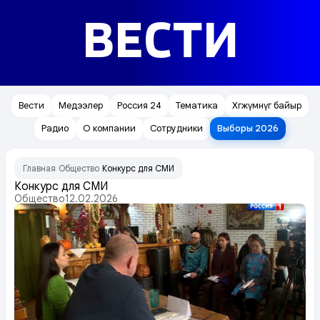
ВЕСТИ
Вести
Медээлер
Россия 24
Тематика
Хөгжүмнүг байыр
Радио
О компании
Сотрудники
Выборы 2026
Главная
Общество
Конкурс для СМИ
/
/
Конкурс для СМИ
Общество
12.02.2026