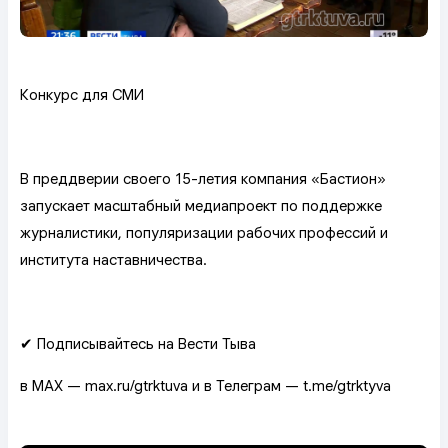
Конкурс для СМИ
В преддверии своего 15-летия компания «Бастион»
запускает масштабный медиапроект по поддержке
журналистики, популяризации рабочих профессий и
института наставничества.
✔ Подписывайтесь на Вести Тыва
в MAX — max.ru/gtrktuva и в Телеграм — t.me/gtrktyva