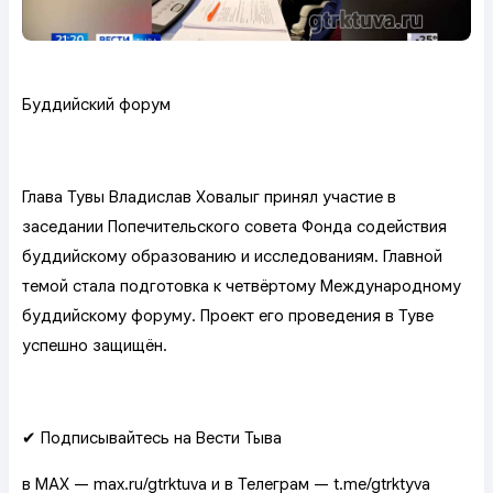
Буддийский форум
Глава Тувы Владислав Ховалыг принял участие в
заседании Попечительского совета Фонда содействия
буддийскому образованию и исследованиям. Главной
темой стала подготовка к четвёртому Международному
буддийскому форуму. Проект его проведения в Туве
успешно защищён.
✔ Подписывайтесь на Вести Тыва
в MAX — max.ru/gtrktuva и в Телеграм — t.me/gtrktyva