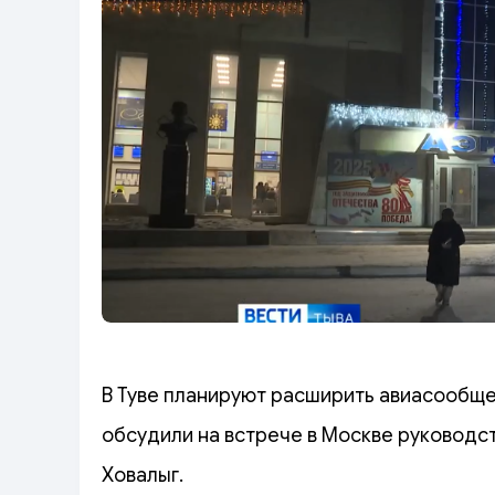
В Туве планируют расширить авиасообще
обсудили на встрече в Москве руководст
Ховалыг.