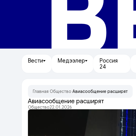
В
Вести
Медээлер
Россия
24
Главная
/
Общество
/
Авиасообщение расширят
Авиасообщение расширят
Общество
22.01.2026