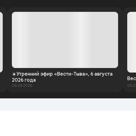
☀️Утренний эфир «Вести-Тыва», 6 августа
Вес
2026 года
06.08.2026
05.0