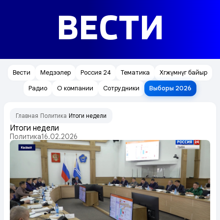
ВЕСТИ
Вести
Медээлер
Россия 24
Тематика
Хөгжүмнүг байыр
Радио
О компании
Сотрудники
Выборы 2026
Главная
Политика
Итоги недели
/
/
Итоги недели
Политика
16.02.2026