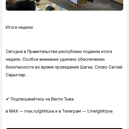
Итоги недели
Сегодня в Правительстве республики подвели итоги
недели. Особое внимание уделено обеспечению
безопасности во время проведения Шагаа. Слово Саглай
Сарыглар.
✔ Подписывайтесь на Вести Тыва
в MAX — max.ru/gtrktuva и в Телеграм — t.me/gtrktyva