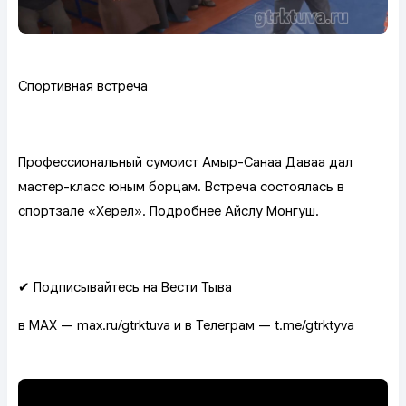
Спортивная встреча
Профессиональный сумоист Амыр-Санаа Даваа дал
мастер-класс юным борцам. Встреча состоялась в
спортзале «Херел». Подробнее Айслу Монгуш.
✔ Подписывайтесь на Вести Тыва
в MAX — max.ru/gtrktuva и в Телеграм — t.me/gtrktyva