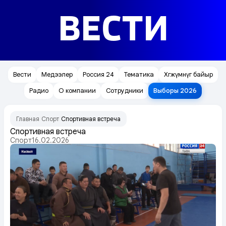
ВЕСТИ
Вести
Медээлер
Россия 24
Тематика
Хөгжүмнүг байыр
Радио
О компании
Сотрудники
Выборы 2026
Главная
Спорт
Спортивная встреча
/
/
Спортивная встреча
Спорт
16.02.2026