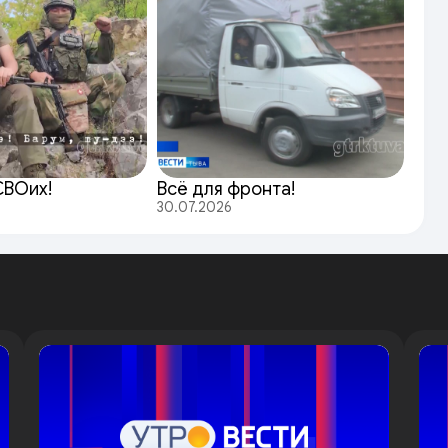
СВОих!
Всё для фронта!
30.07.2026