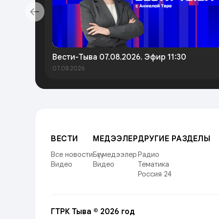
Вести-Тыва 07.08.2026. Эфир 11:30
07.08.2026
ВЕСТИ
МЕДЭЭЛЕР
ДРУГИЕ РАЗДЕЛЫ
Все новости
Бүгү медээлер
Радио
Видео
Видео
Тематика
Россия 24
ГТРК Тыва © 2026 год