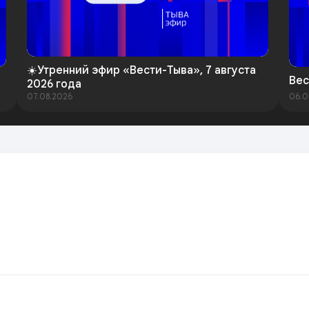
☀️Утренний эфир «Вести-Тыва», 7 августа
Вес
2026 года
07.08.2026
06.0