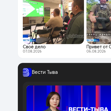
Своё дело
Привет от 
07.08.2026
06.08.2026
Вести Тыва