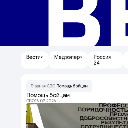
В
Вести
Медээлер
Россия
24
Главная
/
СВО
/
Помощь бойцам
Помощь бойцам
СВО
16.02.2026