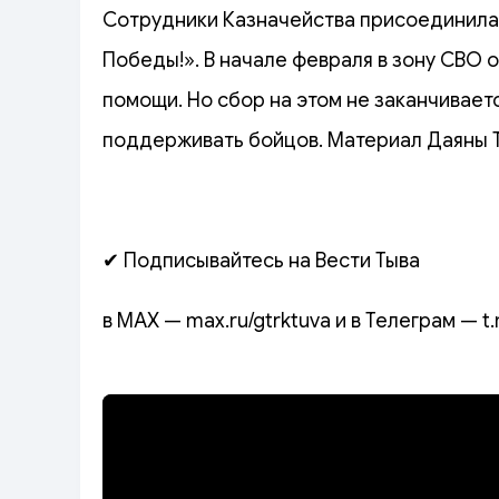
Сотрудники Казначейства присоединилас
Победы!». В начале февраля в зону СВО 
помощи. Но сбор на этом не заканчивае
поддерживать бойцов. Материал Даяны 
✔ Подписывайтесь на Вести Тыва
в MAX — max.ru/gtrktuva и в Телеграм — t