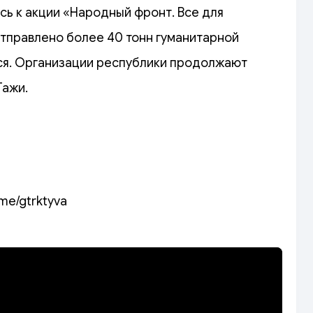
ь к акции «Народный фронт. Все для
отправлено более 40 тонн гуманитарной
тся. Организации республики продолжают
Тажи.
.me/gtrktyva