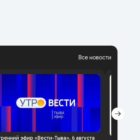
Все новости
тренний эфир «Вести-Тыва», 6 августа