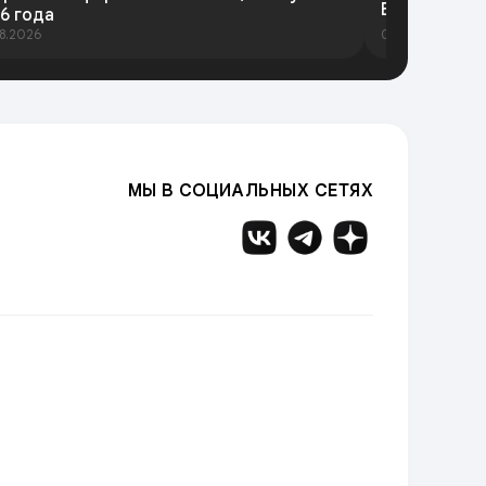
Вести-Тыва 
6 года
8.2026
05.08.2026
МЫ В СОЦИАЛЬНЫХ СЕТЯХ