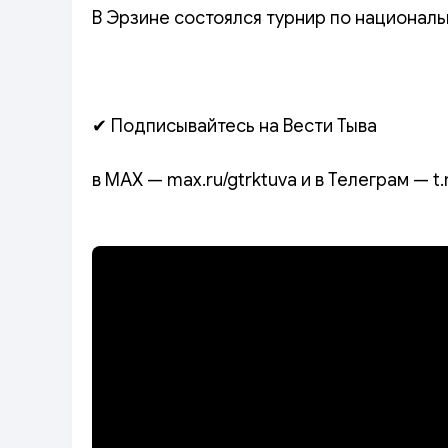
В Эрзине состоялся турнир по националь
✔ Подписывайтесь на Вести Тыва
в MAX — max.ru/gtrktuva и в Телеграм — t