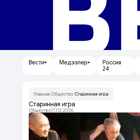
В
Вести
Медээлер
Россия
24
Главная
/
Общество
/
Старинная игра
Старинная игра
Общество
17.02.2026