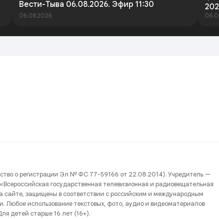
Вести-Тыва 06.08.2026. Эфир 11:30
202
06.08.2026
06.0
ство о регистрации Эл № ФС 77-59166 от 22.08.2014). Учредитель —
 «Всероссийская государственная телевизионная и радиовещательная
на сайте, защищены в соответствии с российским и международным
и. Любое использование текстовых, фото, аудио и видеоматериалов
ля детей старше 16 лет (16+).