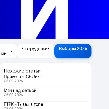
ТИ
Сотрудники
Выборы 2026
нии
Похожие статьи
Привет от СВОих!
06.08.2026
Мяч над сеткой
06.08.2026
ГТРК «Тыва» в топе
06.08.2026