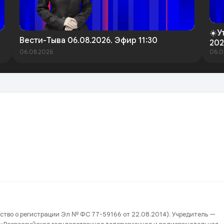
☀️У
Вести-Тыва 06.08.2026. Эфир 11:30
202
06.08.2026
06.0
ство о регистрации Эл № ФС 77-59166 от 22.08.2014). Учредитель —