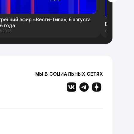
тренний эфир «Вести-Тыва», 6 августа
Вести-Тыва 
6 года
8.2026
05.08.2026
МЫ В СОЦИАЛЬНЫХ СЕТЯХ