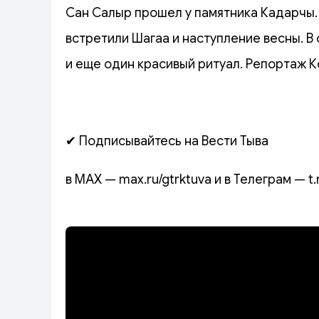
Сан Салыр прошел у памятника Кадарчы.
встретили Шагаа и наступление весны. В
и еще один красивый ритуал. Репортаж К
✔ Подписывайтесь на Вести Тыва
в MAX — max.ru/gtrktuva и в Телеграм — t