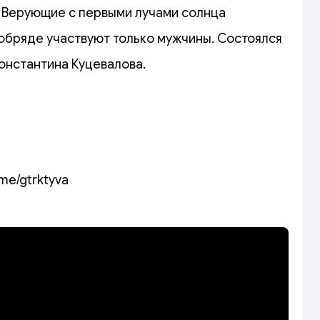
 Верующие с первыми лучами солнца
 обряде участвуют только мужчины. Состоялся
онстантина Куцевалова.
.me/gtrktyva