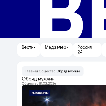
В
Вести
Медээлер
Россия
24
Главная
/
Общество
/
Обряд мужчин
Обряд мужчин
Общество
18.02.2026