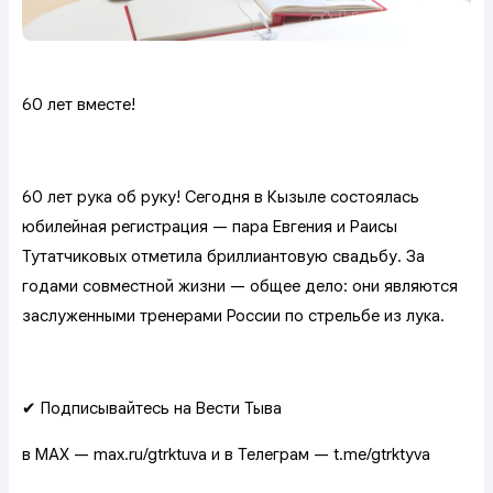
60 лет вместе!
60 лет рука об руку! Сегодня в Кызыле состоялась
юбилейная регистрация — пара Евгения и Раисы
Тутатчиковых отметила бриллиантовую свадьбу. За
годами совместной жизни — общее дело: они являются
заслуженными тренерами России по стрельбе из лука.
✔ Подписывайтесь на Вести Тыва
в MAX — max.ru/gtrktuva и в Телеграм — t.me/gtrktyva