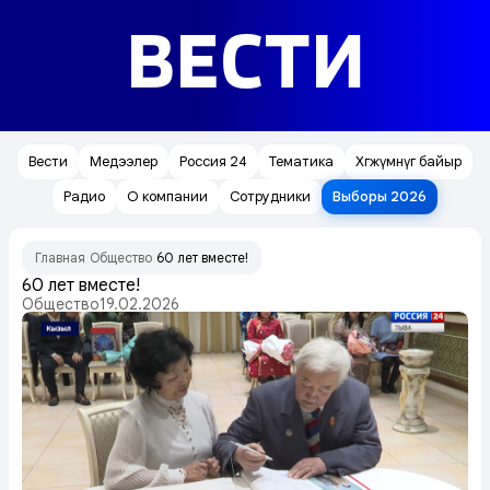
ВЕСТИ
Вести
Медээлер
Россия 24
Тематика
Хөгжүмнүг байыр
Радио
О компании
Сотрудники
Выборы 2026
Главная
Общество
60 лет вместе!
/
/
60 лет вместе!
Общество
19.02.2026