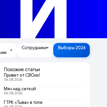
ТИ
Сотрудники
Выборы 2026
нии
Похожие статьи
Привет от СВОих!
06.08.2026
Мяч над сеткой
06.08.2026
ГТРК «Тыва» в топе
06.08.2026