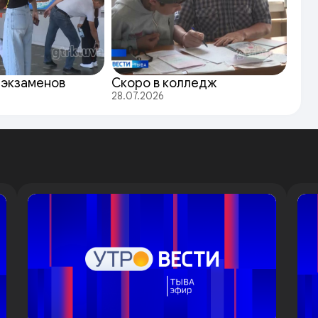
 экзаменов
Скоро в колледж
28.07.2026