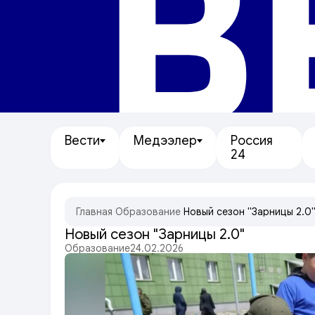
В
Вести
Медээлер
Россия
24
Главная
/
Образование
/
Новый сезон "Зарницы 2.0
Новый сезон "Зарницы 2.0"
Образование
24.02.2026