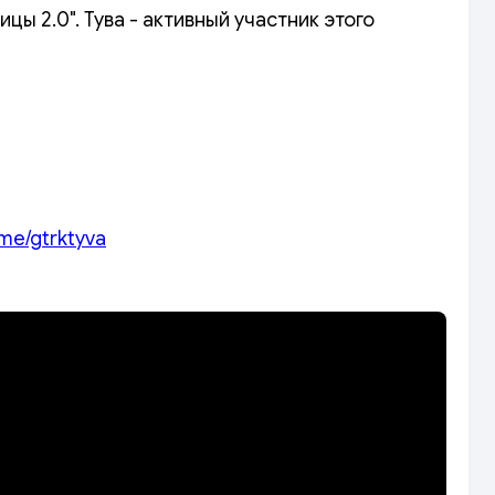
цы 2.0". Тува - активный участник этого
.me/gtrktyva