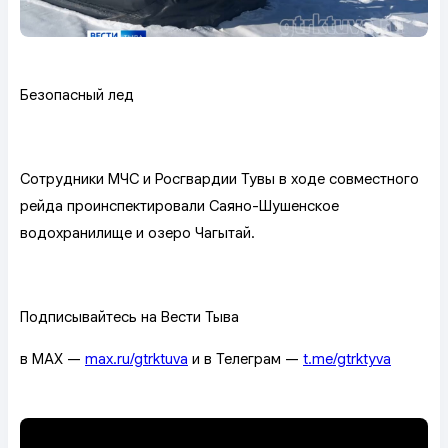
Безопасный лед
Сотрудники МЧС и Росгвардии Тувы в ходе совместного
рейда проинспектировали Саяно-Шушенское
водохранилище и озеро Чагытай.
Подписывайтесь на Вести Тыва
в MAX —
max.ru/gtrktuva
и в Телеграм —
t.me/gtrktyva