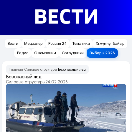
ВЕСТИ
Вести
Медээлер
Россия 24
Тематика
Хөгжүмнүг байыр
Радио
О компании
Сотрудники
Выборы 2026
Главная
Силовые структуры
Безопасный лед
/
/
Безопасный лед
Силовые структуры
24.02.2026