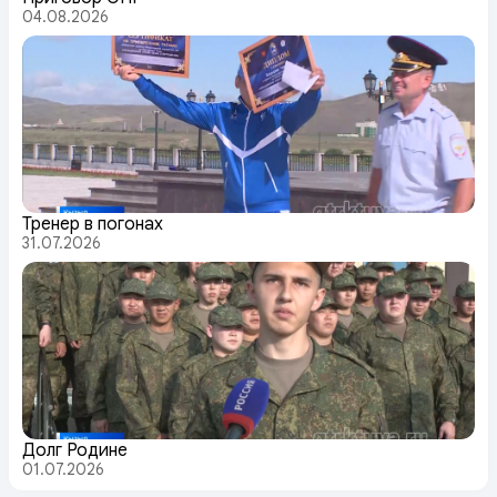
04.08.2026
Тренер в погонах
31.07.2026
Долг Родине
01.07.2026