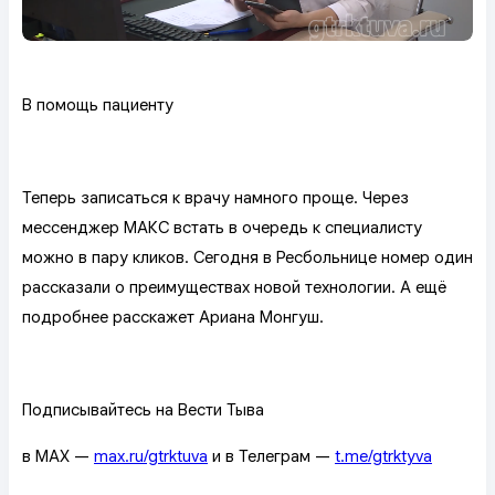
В помощь пациенту
Теперь записаться к врачу намного проще. Через
мессенджер МАКС встать в очередь к специалисту
можно в пару кликов. Сегодня в Ресбольнице номер один
рассказали о преимуществах новой технологии. А ещё
подробнее расскажет Ариана Монгуш.
Подписывайтесь на Вести Тыва
в MAX —
max.ru/gtrktuva
и в Телеграм —
t.me/gtrktyva