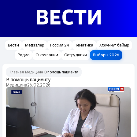
ВЕСТИ
Вести
Медээлер
Россия 24
Тематика
Хөгжүмнүг байыр
Радио
О компании
Сотрудники
Выборы 2026
Главная
Медицина
В помощь пациенту
/
/
В помощь пациенту
Медицина
26.02.2026