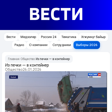
ВЕСТИ
Вести
Медээлер
Россия 24
Тематика
Хөгжүмнүг байыр
Радио
О компании
Сотрудники
Выборы 2026
Главная
Общество
Из печки — в контейнер
/
/
Из печки — в контейнер
Общество
26.01.2026