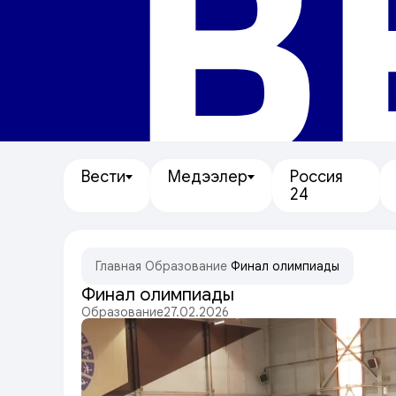
В
Вести
Медээлер
Россия
24
Главная
/
Образование
/
Финал олимпиады
Финал олимпиады
Образование
27.02.2026