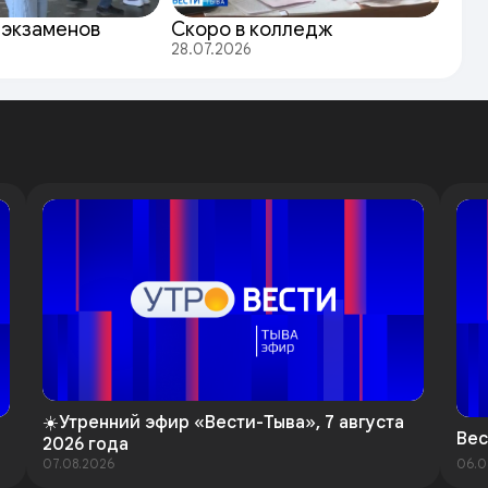
 экзаменов
Скоро в колледж
28.07.2026
☀️Утренний эфир «Вести-Тыва», 7 августа
Вес
2026 года
07.08.2026
06.0