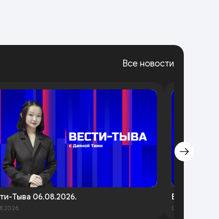
Все новости
ти-Тыва 06.08.2026.
Вести-Тыва 
8.2026
06.08.2026