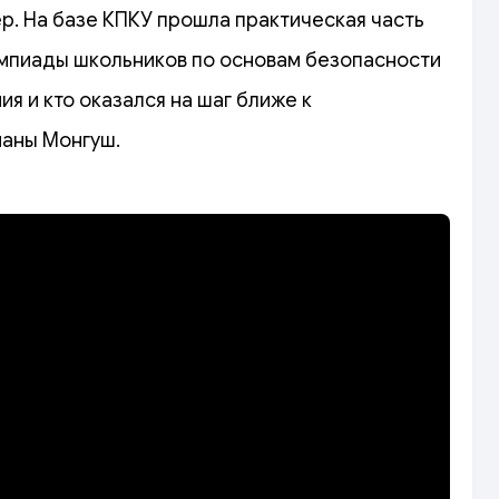
ер. На базе КПКУ прошла практическая часть
импиады школьников по основам безопасности
я и кто оказался на шаг ближе к
ианы Монгуш.