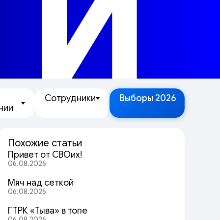
ТИ
Сотрудники
Выборы 2026
нии
Похожие статьи
Привет от СВОих!
06.08.2026
Мяч над сеткой
06.08.2026
ГТРК «Тыва» в топе
06.08.2026