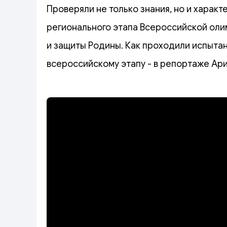
Проверяли не только знания, но и характ
регионального этапа Всероссийской ол
и защиты Родины. Как проходили испытани
всероссийскому этапу - в репортаже Ар