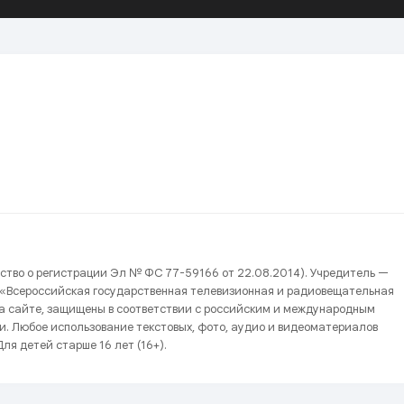
ство о регистрации Эл № ФС 77-59166 от 22.08.2014). Учредитель —
 «Всероссийская государственная телевизионная и радиовещательная
на сайте, защищены в соответствии с российским и международным
и. Любое использование текстовых, фото, аудио и видеоматериалов
ля детей старше 16 лет (16+).