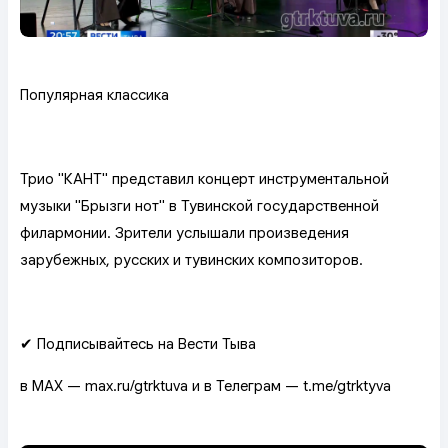
Популярная классика
Трио "КАНТ" представил концерт инструментальной
музыки "Брызги нот" в Тувинской государственной
филармонии. Зрители услышали произведения
зарубежных, русских и тувинских композиторов.
✔ Подписывайтесь на Вести Тыва
в MAX — max.ru/gtrktuva и в Телеграм — t.me/gtrktyva