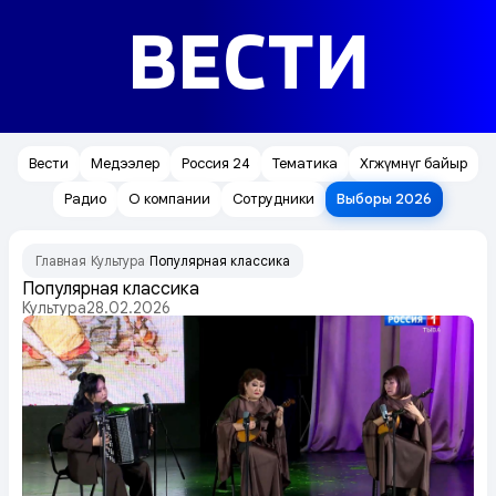
ВЕСТИ
Вести
Медээлер
Россия 24
Тематика
Хөгжүмнүг байыр
Радио
О компании
Сотрудники
Выборы 2026
Главная
Культура
Популярная классика
/
/
Популярная классика
Культура
28.02.2026