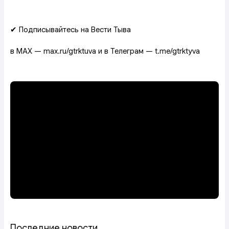
✔ Подписывайтесь на Вести Тыва
в MAX — max.ru/gtrktuva и в Телеграм — t.me/gtrktyva
Последние новости