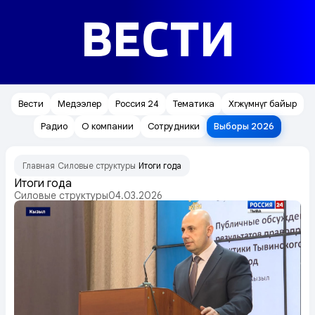
ВЕСТИ
Вести
Медээлер
Россия 24
Тематика
Хөгжүмнүг байыр
Радио
О компании
Сотрудники
Выборы 2026
Главная
Силовые структуры
Итоги года
/
/
Итоги года
Силовые структуры
04.03.2026