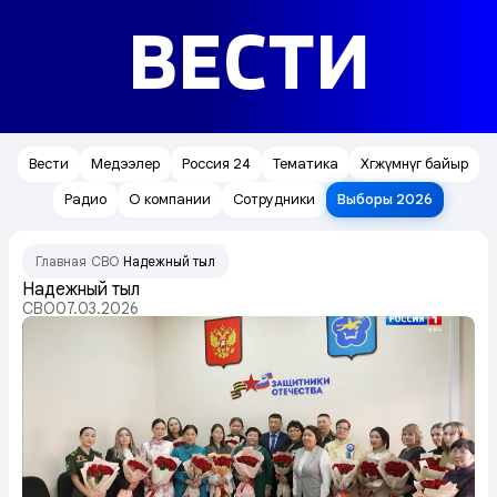
ВЕСТИ
Вести
Медээлер
Россия 24
Тематика
Хөгжүмнүг байыр
Радио
О компании
Сотрудники
Выборы 2026
Главная
СВО
Надежный тыл
/
/
Надежный тыл
СВО
07.03.2026