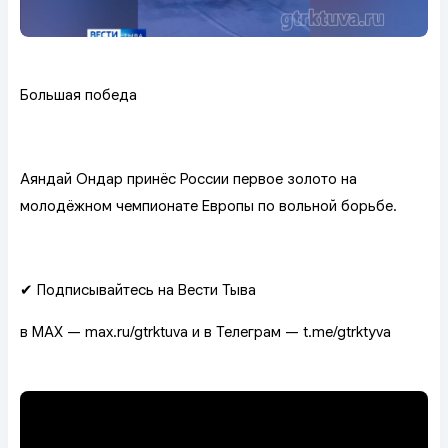
Большая победа
Аяндай Ондар принёс России первое золото на
молодёжном чемпионате Европы по вольной борьбе.
✔ Подписывайтесь на Вести Тыва
в MAX — max.ru/gtrktuva и в Телеграм — t.me/gtrktyva