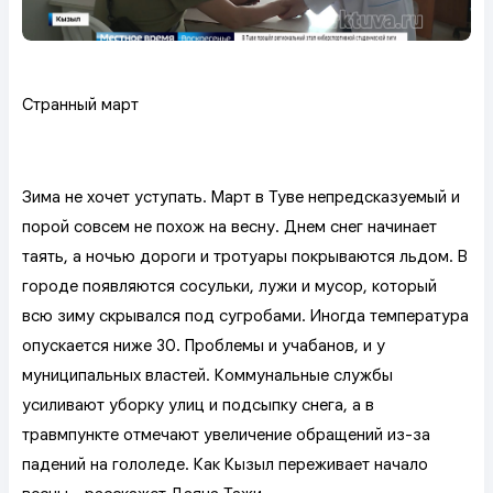
Странный март
Зима не хочет уступать. Март в Туве непредсказуемый и
порой совсем не похож на весну. Днем снег начинает
таять, а ночью дороги и тротуары покрываются льдом. В
городе появляются сосульки, лужи и мусор, который
всю зиму скрывался под сугробами. Иногда температура
опускается ниже 30. Проблемы и учабанов, и у
муниципальных властей. Коммунальные службы
усиливают уборку улиц и подсыпку снега, а в
травмпункте отмечают увеличение обращений из-за
падений на гололеде. Как Кызыл переживает начало