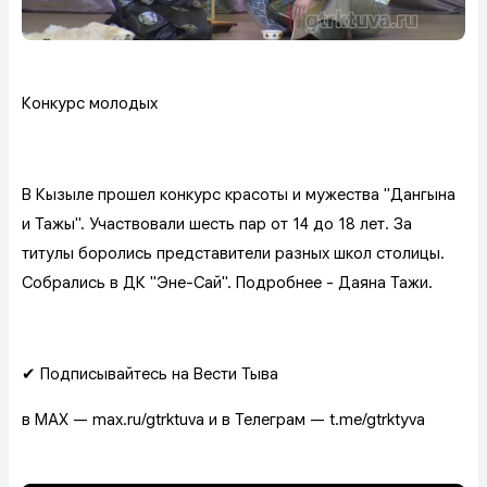
Конкурс молодых
В Кызыле прошел конкурс красоты и мужества "Дангына
и Тажы". Участвовали шесть пар от 14 до 18 лет. За
титулы боролись представители разных школ столицы.
Собрались в ДК "Эне-Сай". Подробнее - Даяна Тажи.
✔ Подписывайтесь на Вести Тыва
в MAX — max.ru/gtrktuva и в Телеграм — t.me/gtrktyva