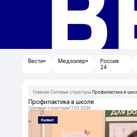
В
Вести
Медээлер
Россия
24
Главная
/
Силовые структуры
/
Профилактика в шко
Профилактика в школе
Силовые структуры
17.03.2026