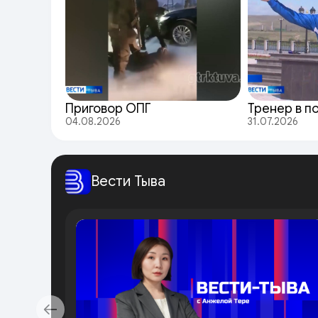
Приговор ОПГ
Тренер в п
04.08.2026
31.07.2026
Вести Тыва