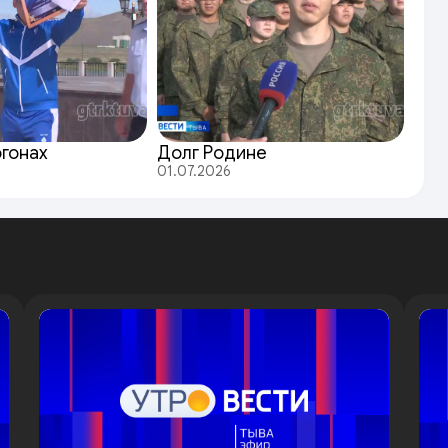
огонах
Долг Родине
01.07.2026