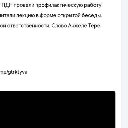
ы ПДН провели профилактическую работу
читали лекцию в форме открытой беседы.
ой ответственности. Слово Анжеле Тере.
.me/gtrktyva