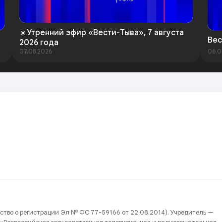
☀️Утренний эфир «Вести-Тыва», 7 августа
Вес
2026 года
07.08.2026
06.0
ство о регистрации Эл № ФС 77-59166 от 22.08.2014). Учредитель —