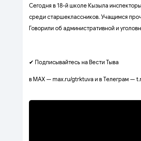
Сегодня в 18-й школе Кызыла инспектор
среди старшеклассников. Учащимся про
Говорили об административной и уголовн
✔ Подписывайтесь на Вести Тыва
в MAX — max.ru/gtrktuva и в Телеграм — t