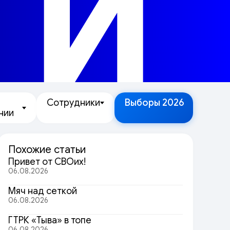
ТИ
Сотрудники
Выборы 2026
нии
Похожие статьи
Привет от СВОих!
06.08.2026
Мяч над сеткой
06.08.2026
ГТРК «Тыва» в топе
06.08.2026