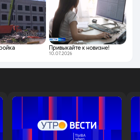
ройка
Привыкайте к новизне!
10.07.2026