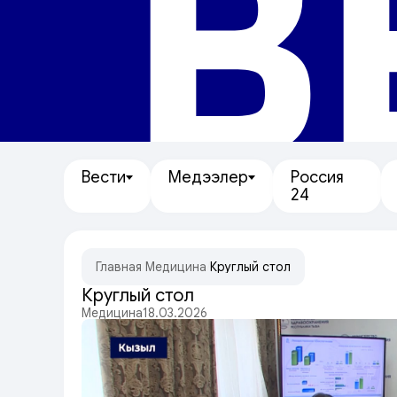
В
Вести
Медээлер
Россия
24
Главная
/
Медицина
/
Круглый стол
Круглый стол
Медицина
18.03.2026