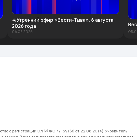
☀️Утренний эфир «Вести-Тыва», 6 августа
Вес
2026 года
06.08.2026
05.0
ство о регистрации Эл № ФС 77-59166 от 22.08.2014). Учредитель —