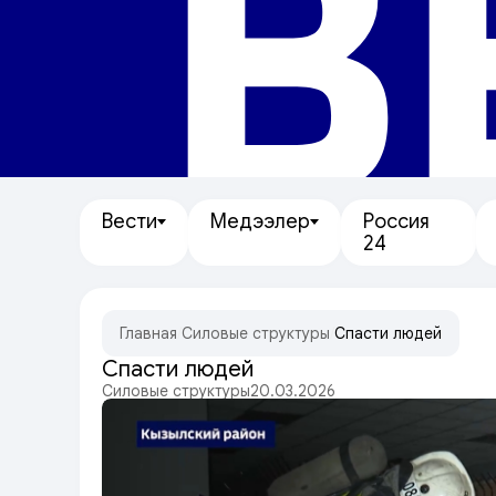
В
Вести
Медээлер
Россия
24
Главная
/
Силовые структуры
/
Спасти людей
Спасти людей
Силовые структуры
20.03.2026