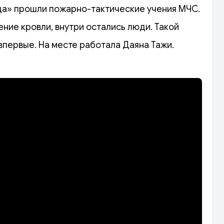
да» прошли пожарно-тактические учения МЧС.
ние кровли, внутри остались люди. Такой
впервые. На месте работала Даяна Тажи.