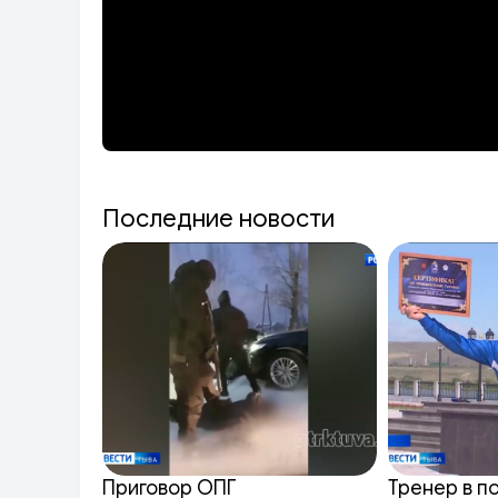
Последние новости
Приговор ОПГ
Тренер в п