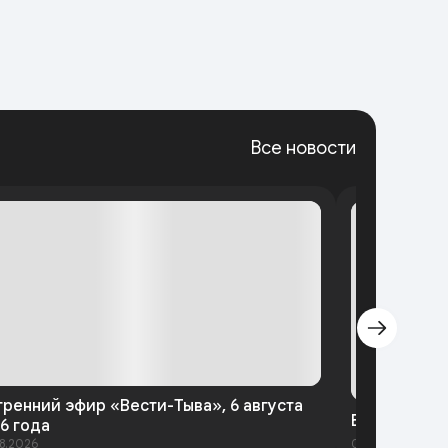
Все новости
тренний эфир «Вести-Тыва», 6 августа
Вести-Тыва 
6 года
8.2026
05.08.2026