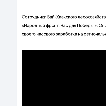
Сотрудники Бай-Хаакского лесохозяйств
«Народный фронт. Час для Победы!». Он
своего часового заработка на региональ