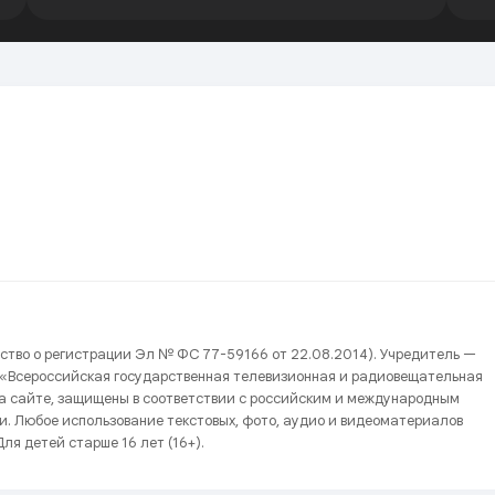
ство о регистрации Эл № ФС 77-59166 от 22.08.2014). Учредитель —
 «Всероссийская государственная телевизионная и радиовещательная
на сайте, защищены в соответствии с российским и международным
и. Любое использование текстовых, фото, аудио и видеоматериалов
ля детей старше 16 лет (16+).