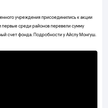
енного учреждения присоединились к акции
и первые среди районов перевели сумму
ный счет фонда. Подробности у Айслу Монгуш.