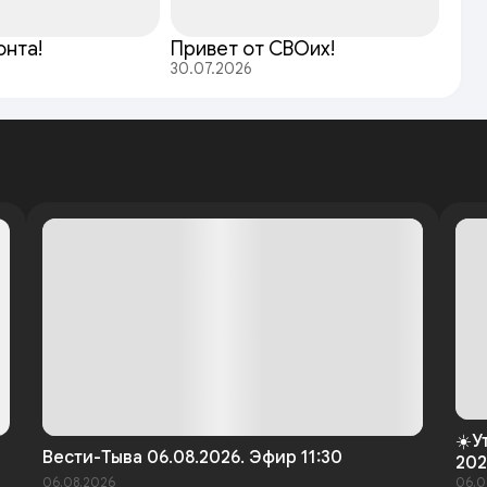
онта!
Привет от СВОих!
30.07.2026
☀️У
Вести-Тыва 06.08.2026. Эфир 11:30
202
06.08.2026
06.0