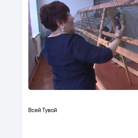
Всей Тувой