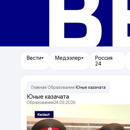
В
Вести
Медээлер
Россия
24
Главная
/
Образование
/
Юные казачата
Юные казачата
Образование
24.03.2026