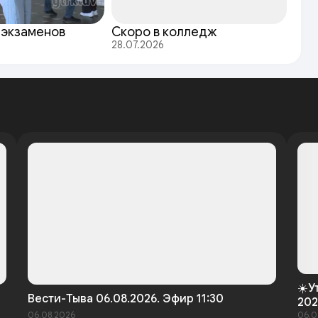
 экзаменов
Скоро в колледж
28.07.2026
☀️У
Вести-Тыва 06.08.2026. Эфир 11:30
202
06.08.2026
06.0