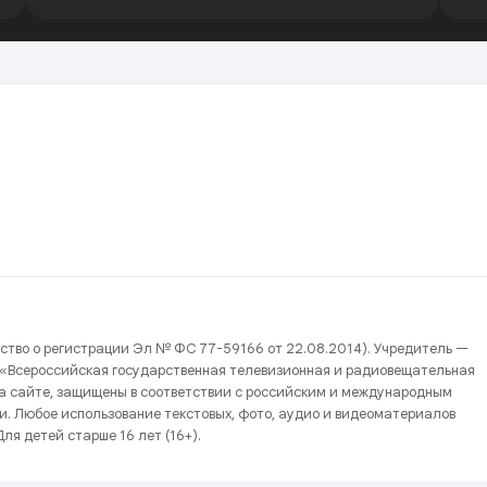
ство о регистрации Эл № ФС 77-59166 от 22.08.2014). Учредитель —
 «Всероссийская государственная телевизионная и радиовещательная
на сайте, защищены в соответствии с российским и международным
и. Любое использование текстовых, фото, аудио и видеоматериалов
ля детей старше 16 лет (16+).