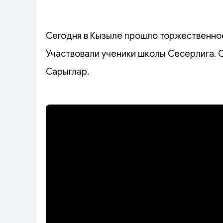
Сегодня в Кызыле прошло торжественное
Участвовали ученики школы Сесерлига. 
Сарыглар.