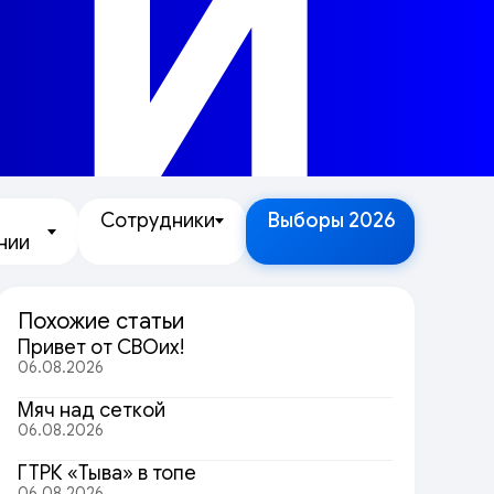
ТИ
Сотрудники
Выборы 2026
нии
Похожие статьи
Привет от СВОих!
06.08.2026
Мяч над сеткой
06.08.2026
ГТРК «Тыва» в топе
06.08.2026