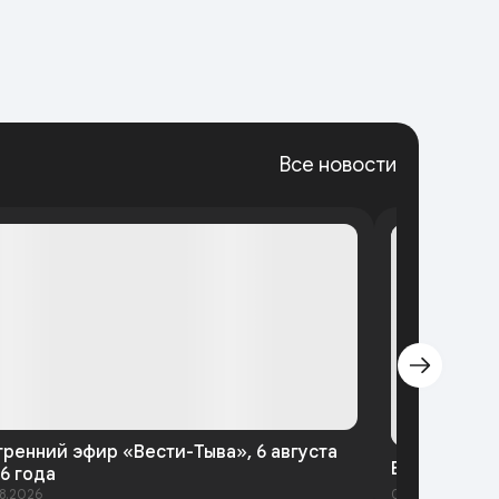
Все новости
тренний эфир «Вести-Тыва», 6 августа
Вести-Тыва 
6 года
8.2026
05.08.2026