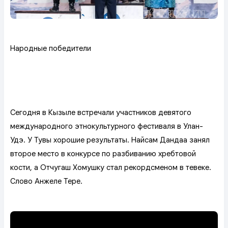
Народные победители
Сегодня в Кызыле встречали участников девятого
международного этнокультурного фестиваля в Улан-
Удэ. У Тувы хорошие результаты. Найсам Дандаа занял
второе место в конкурсе по разбиванию хребтовой
кости, а Отчугаш Хомушку стал рекордсменом в тевеке.
Слово Анжеле Тере.