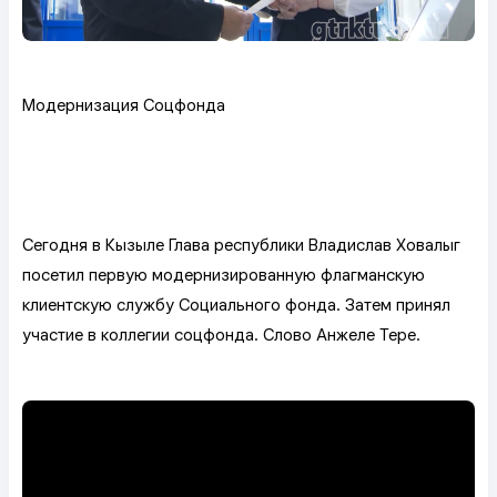
Модернизация Соцфонда
Сегодня в Кызыле Глава республики Владислав Ховалыг
посетил первую модернизированную флагманскую
клиентскую службу Социального фонда. Затем принял
участие в коллегии соцфонда. Слово Анжеле Тере.