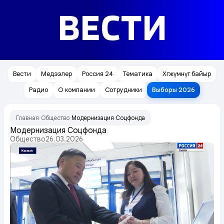
ВЕСТИ
Вести
Медээлер
Россия 24
Тематика
Хөгжүмнүг байыр
Радио
О компании
Сотрудники
Выборы 2026
Главная
Общество
Модернизация Соцфонда
/
/
Модернизация Соцфонда
Общество
26.03.2026