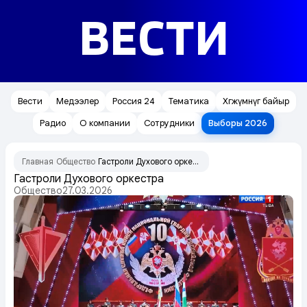
ВЕСТИ
Вести
Медээлер
Россия 24
Тематика
Хөгжүмнүг байыр
Радио
О компании
Сотрудники
Выборы 2026
Главная
Общество
Гастроли Духового оркестра
/
/
Гастроли Духового оркестра
Общество
27.03.2026