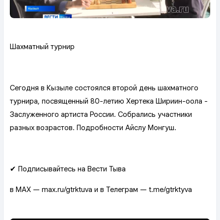
Шахматный турнир
Сегодня в Кызыле состоялся второй день шахматного
турнира, посвященный 80-летию Хертека Шириин-оола -
Заслуженного артиста России. Собрались участники
разных возрастов. Подробности Айслу Монгуш.
✔ Подписывайтесь на Вести Тыва
в MAX — max.ru/gtrktuva и в Телеграм — t.me/gtrktyva