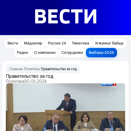
ВЕСТИ
Вести
Медээлер
Россия 24
Тематика
Хөгжүмнүг байыр
Радио
О компании
Сотрудники
Выборы 2026
Главная
Политика
Правительство за год
/
/
Правительство за год
Политика
30.03.2026