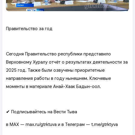
Правительство за год
Сегодня Правительство республики представило
Верховному Хуралу отчёт о результатах деятельности за
2025 год. Также были озвучены приоритетные
направления работы в году нынешнем. Ключевые
моменты в материале Анай-Хаак Бадын-оол.
✔ Подписывайтесь на Вести Тыва
в MAX — max.ru/gtrktuva и в Телеграм — t.me/gtrktyva