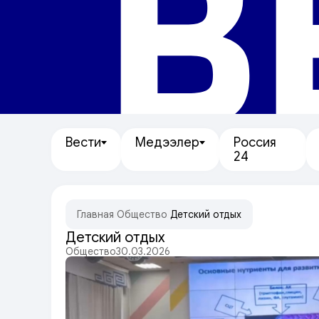
В
Вести
Медээлер
Россия
24
Главная
/
Общество
/
Детский отдых
Детский отдых
Общество
30.03.2026