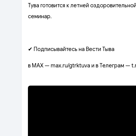
Тува готовится к летней оздоровительно
семинар.
✔ Подписывайтесь на Вести Тыва
в MAX — max.ru/gtrktuva и в Телеграм — t