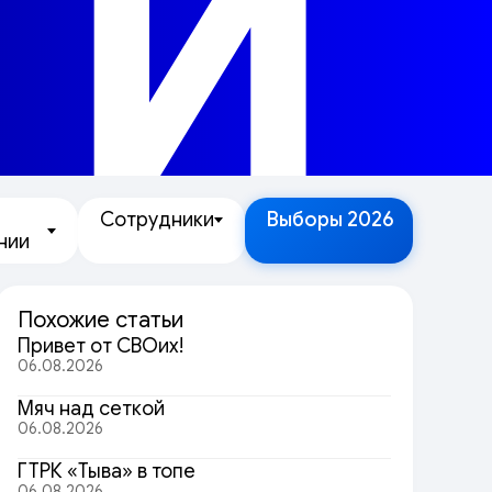
ТИ
Сотрудники
Выборы 2026
нии
Похожие статьи
Привет от СВОих!
06.08.2026
Мяч над сеткой
06.08.2026
ГТРК «Тыва» в топе
06.08.2026