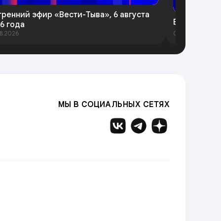
тренний эфир «Вести-Тыва», 6 августа
Вести-Тыва 
6 года
8.2026
05.08.2026
МЫ В СОЦИАЛЬНЫХ СЕТЯХ