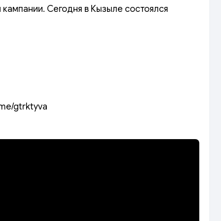
й кампании. Сегодня в Кызыле состоялся
.me/gtrktyva