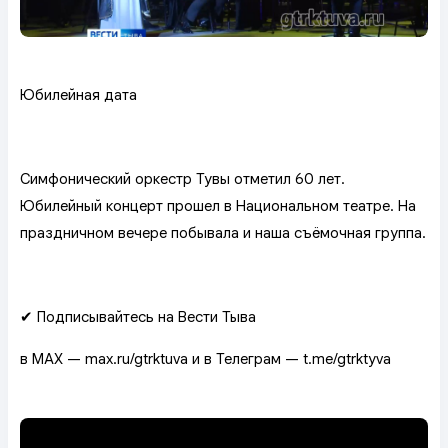
Юбилейная дата
Симфонический оркестр Тувы отметил 60 лет.
Юбилейный концерт прошел в Национальном театре. На
праздничном вечере побывала и наша съёмочная группа.
✔ Подписывайтесь на Вести Тыва
в MAX — max.ru/gtrktuva и в Телеграм — t.me/gtrktyva