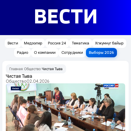
ВЕСТИ
Вести
Медээлер
Россия 24
Тематика
Хөгжүмнүг байыр
Радио
О компании
Сотрудники
Выборы 2026
Главная
Общество
Чистая Тыва
/
/
Чистая Тыва
Общество
02.04.2026