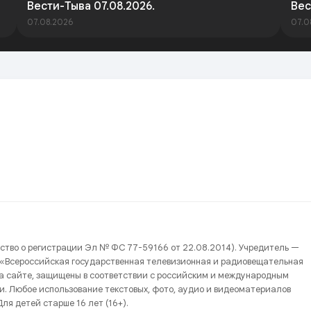
Вести-Тыва 07.08.2026.
Вес
07.08.2026
07.0
ство о регистрации Эл № ФС 77-59166 от 22.08.2014). Учредитель —
 «Всероссийская государственная телевизионная и радиовещательная
на сайте, защищены в соответствии с российским и международным
и. Любое использование текстовых, фото, аудио и видеоматериалов
ля детей старше 16 лет (16+).