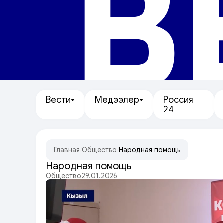
В
Вести
Медээлер
Россия
24
Главная
/
Общество
/
Народная помощь
Народная помощь
Общество
29.01.2026