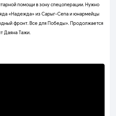
итарной помощи в зону спецоперации. Нужно
ряда «Надежда» из Сарыг-Сепа и юнармейцы
одный фронт. Все для Победы». Продолжается
т Даяна Тажи.