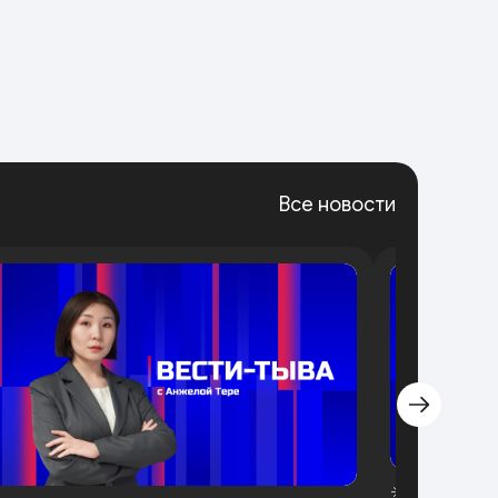
Все новости
☀️Утренний 