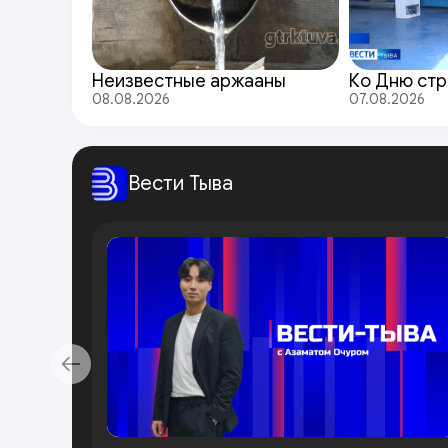
Неизвестные аржааны
Ко Дню стр
08.08.2026
07.08.2026
Вести Тыва