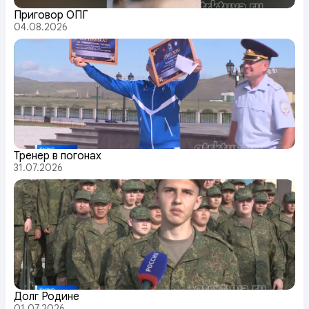
Приговор ОПГ
04.08.2026
Тренер в погонах
31.07.2026
Долг Родине
01.07.2026