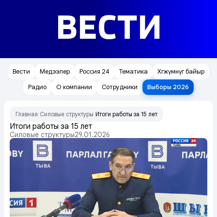
ВЕСТИ
Вести
Медээлер
Россия 24
Тематика
Хөгжүмнүг байыр
Радио
О компании
Сотрудники
Выборы 2026
Главная
Силовые структуры
Итоги работы за 15 лет
/
/
Итоги работы за 15 лет
Силовые структуры
29.01.2026